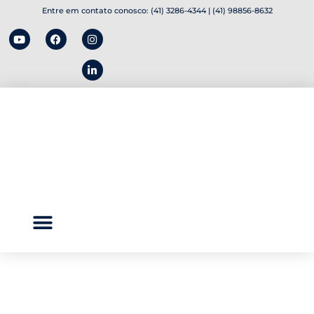
Entre em contato conosco: (41) 3286-4344 | (41) 98856-8632
TRABALHE CONOSCO