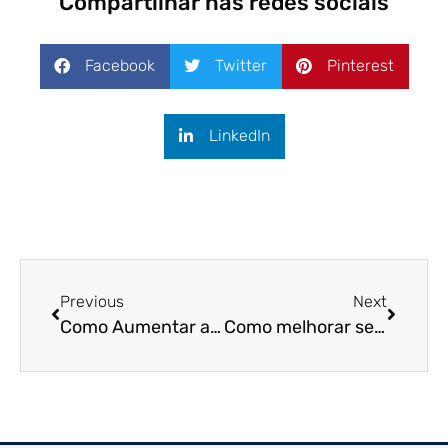
Compartilhar nas redes sociais
Facebook
Twitter
Pinterest
LinkedIn
Previous
Next
Como Aumentar a Produtividade Industrial de Forma Sustentável!
Como melhorar seu controle de estoque